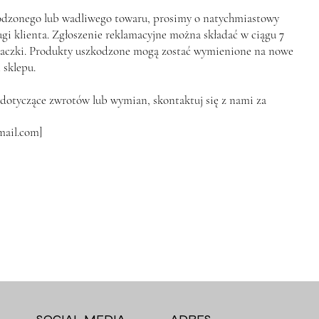
dzonego lub wadliwego towaru, prosimy o natychmiastowy
gi klienta. Zgłoszenie reklamacyjne można składać w ciągu
7
aczki. Produkty uszkodzone mogą zostać wymienione na nowe
 sklepu.
a dotyczące zwrotów lub wymian, skontaktuj się z nami za
mail.com
]