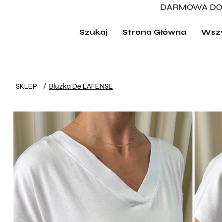
DARMOWA DO
Szukaj
Strona Główna
Wszy
SKLEP
/
Bluzka De LAFENSE