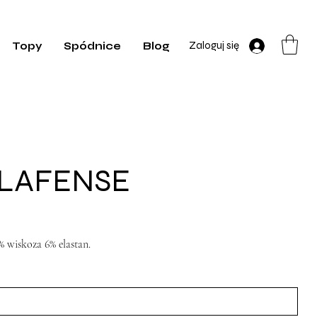
Zaloguj się
Topy
Spódnice
Blog
 LAFENSE
 wiskoza 6% elastan.