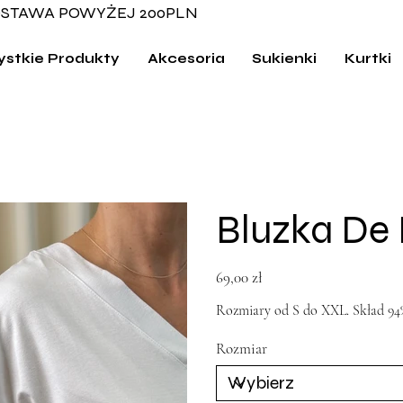
STAWA POWYŻEJ 200PLN
stkie Produkty
Akcesoria
Sukienki
Kurtki
Bluzka De
Cena
69,00 zł
Rozmiary od S do XXL. Skład 94%
Rozmiar