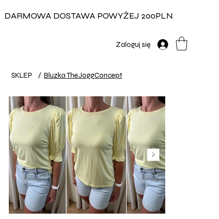
DARMOWA DOSTAWA POWYŻEJ 200PLN
Zaloguj się
SKLEP
/
Bluzka TheJoggConcept