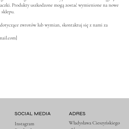
aczki. Produkty uszkodzone mogą zostać wymienione na nowe
 sklepu.
a dotyczące zwrotów lub wymian, skontaktuj się z nami za
mail.com
]
SOCIAL MEDIA
ADRES
Władysława Cieszyńskiego
Instagram