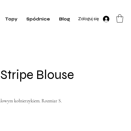
Zaloguj się
Topy
Spódnice
Blog
Stripe Blouse
ulowym kołnierzykiem. Rozmiar S.