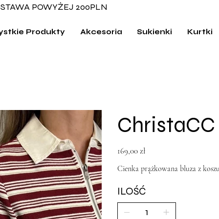
STAWA POWYŻEJ 200PLN
stkie Produkty
Akcesoria
Sukienki
Kurtki
ChristaCC 
Cena
169,00 zł
Cienka prążkowana bluza z kosz
ILOŚĆ