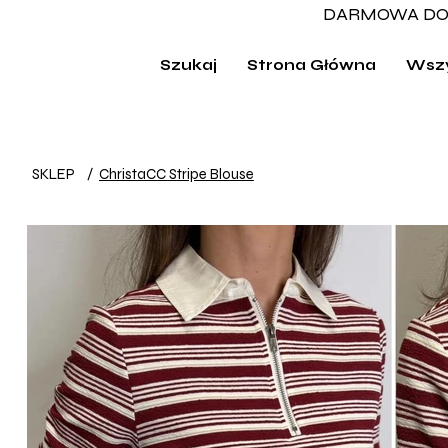
DARMOWA DO
Szukaj
Strona Główna
Wszy
SKLEP
/
ChristaCC Stripe Blouse