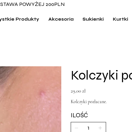
STAWA POWYŻEJ 200PLN
stkie Produkty
Akcesoria
Sukienki
Kurtki
Kolczyki p
Cena
29,00 zł
Kolczyki pozłacane.
ILOŚĆ