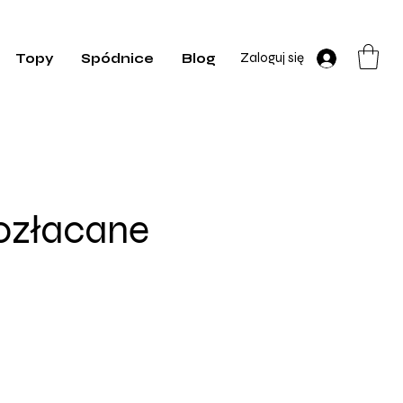
Zaloguj się
Topy
Spódnice
Blog
ozłacane