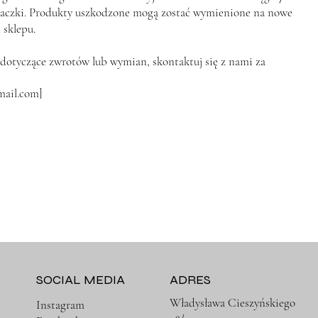
aczki. Produkty uszkodzone mogą zostać wymienione na nowe
 sklepu.
a dotyczące zwrotów lub wymian, skontaktuj się z nami za
mail.com
]
SOCIAL MEDIA
ADRES
Władysława Cieszyńskiego
Instagram