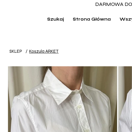
DARMOWA DO
Szukaj
Strona Główna
Wszy
SKLEP
/
Koszula ARKET