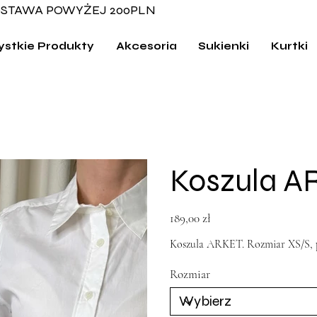
STAWA POWYŻEJ 200PLN
stkie Produkty
Akcesoria
Sukienki
Kurtki
Koszula A
Cena
189,00 zł
Koszula ARKET. Rozmiar XS/S, pa
Rozmiar