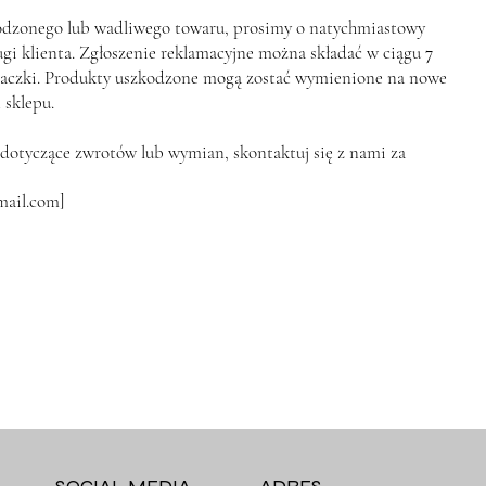
dzonego lub wadliwego towaru, prosimy o natychmiastowy
gi klienta. Zgłoszenie reklamacyjne można składać w ciągu
7
aczki. Produkty uszkodzone mogą zostać wymienione na nowe
 sklepu.
a dotyczące zwrotów lub wymian, skontaktuj się z nami za
mail.com
]