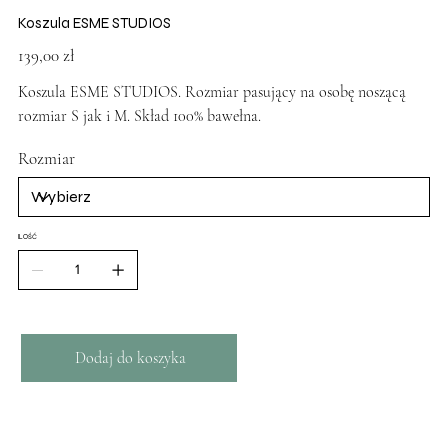
Koszula ESME STUDIOS
Cena
139,00 zł
Koszula ESME STUDIOS. Rozmiar pasujący na osobę noszącą
rozmiar S jak i M. Skład 100% bawełna.
Rozmiar
ILOŚĆ
Dodaj do koszyka