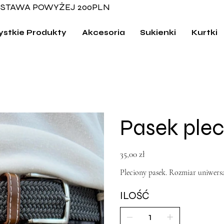
STAWA POWYŻEJ 200PLN
stkie Produkty
Akcesoria
Sukienki
Kurtki
Pasek plec
Cena
35,00 zł
Pleciony pasek. Rozmiar uniwersa
ILOŚĆ