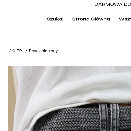
DARMOWA DO
Szukaj
Strona Główna
Wszy
SKLEP
/
Pasek pleciony