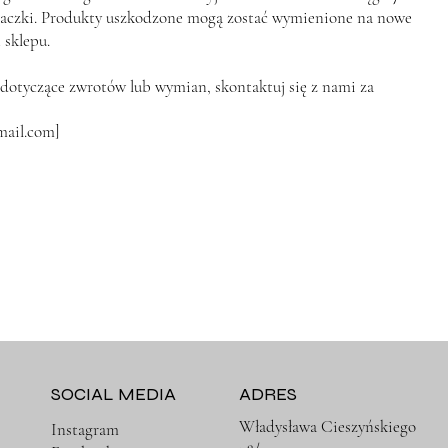
aczki. Produkty uszkodzone mogą zostać wymienione na nowe
 sklepu.
a dotyczące zwrotów lub wymian, skontaktuj się z nami za
mail.com
]
SOCIAL MEDIA
ADRES
Władysława Cieszyńskiego
Instagram