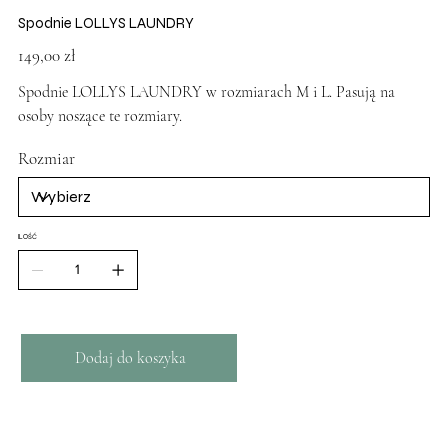
Spodnie LOLLYS LAUNDRY
Cena
149,00 zł
Spodnie LOLLYS LAUNDRY w rozmiarach M i L. Pasują na
osoby noszące te rozmiary.
Rozmiar
ILOŚĆ
Dodaj do koszyka