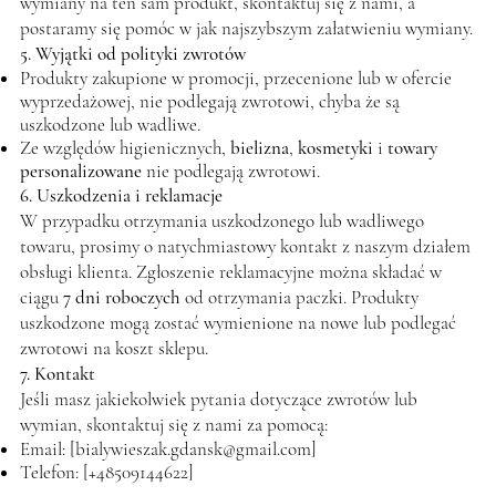
wymiany na ten sam produkt, skontaktuj się z nami, a
postaramy się pomóc w jak najszybszym załatwieniu wymiany.
5. Wyjątki od polityki zwrotów
Produkty zakupione w promocji, przecenione lub w ofercie
wyprzedażowej, nie podlegają zwrotowi, chyba że są
uszkodzone lub wadliwe.
Ze względów higienicznych,
bielizna
,
kosmetyki
i
towary
personalizowane
nie podlegają zwrotowi.
6. Uszkodzenia i reklamacje
W przypadku otrzymania uszkodzonego lub wadliwego
towaru, prosimy o natychmiastowy kontakt z naszym działem
obsługi klienta. Zgłoszenie reklamacyjne można składać w
ciągu
7 dni roboczych
od otrzymania paczki. Produkty
uszkodzone mogą zostać wymienione na nowe lub podlegać
zwrotowi na koszt sklepu.
7. Kontakt
Jeśli masz jakiekolwiek pytania dotyczące zwrotów lub
wymian, skontaktuj się z nami za pomocą:
Email: [
bialywieszak.gdansk@gmail.com
]
Telefon: [+48509144622]