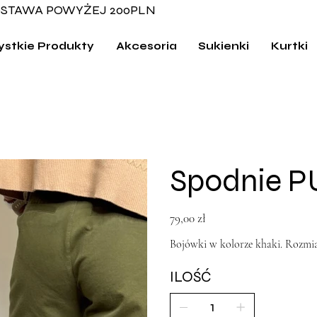
STAWA POWYŻEJ 200PLN
stkie Produkty
Akcesoria
Sukienki
Kurtki
Spodnie P
Cena
79,00 zł
Bojówki w kolorze khaki. Rozmiar
ILOŚĆ