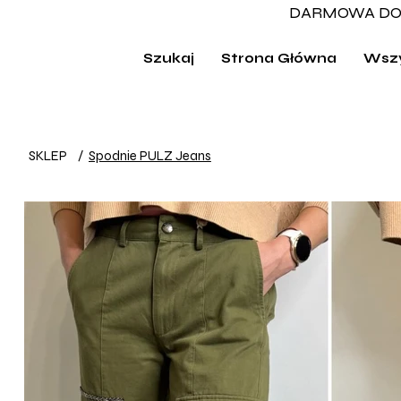
DARMOWA DO
Szukaj
Strona Główna
Wszy
SKLEP
/
Spodnie PULZ Jeans