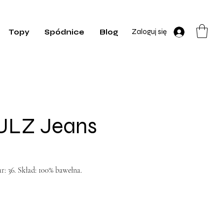
Zaloguj się
Topy
Spódnice
Blog
ULZ Jeans
: 36. Skład: 100% bawełna.