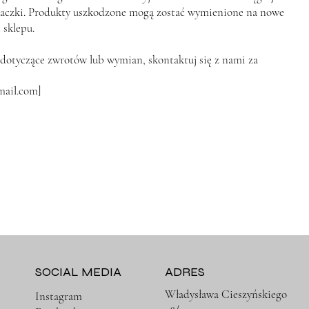
aczki. Produkty uszkodzone mogą zostać wymienione na nowe
 sklepu.
a dotyczące zwrotów lub wymian, skontaktuj się z nami za
mail.com
]
SOCIAL MEDIA
ADRES
Władysława Cieszyńskiego
Instagram