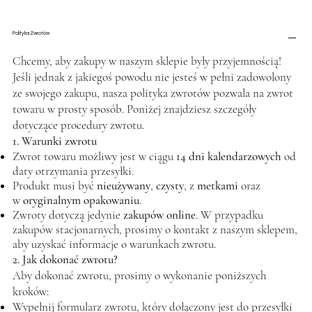
Polityka Zwrotów
Chcemy, aby zakupy w naszym sklepie były przyjemnością!
Jeśli jednak z jakiegoś powodu nie jesteś w pełni zadowolony
ze swojego zakupu, nasza polityka zwrotów pozwala na zwrot
towaru w prosty sposób. Poniżej znajdziesz szczegóły
dotyczące procedury zwrotu.
1. Warunki zwrotu
Zwrot towaru możliwy jest w ciągu
14 dni kalendarzowych
od
daty otrzymania przesyłki.
Produkt musi być
nieużywany
,
czysty
, z
metkami
oraz
w
oryginalnym opakowaniu
.
Zwroty dotyczą jedynie
zakupów online
. W przypadku
zakupów stacjonarnych, prosimy o kontakt z naszym sklepem,
aby uzyskać informacje o warunkach zwrotu.
2. Jak dokonać zwrotu?
Aby dokonać zwrotu, prosimy o wykonanie poniższych
kroków:
Wypełnij formularz zwrotu, który dołączony jest do przesyłki