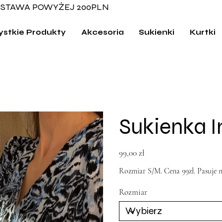
STAWA POWYŻEJ 200PLN
stkie Produkty
Akcesoria
Sukienki
Kurtki
Sukienka 
Cena
99,00 zł
Rozmiar S/M. Cena 99zł. Pasuje n
Rozmiar