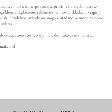
dzonego lub wadliwego towaru, prosimy o natychmiastowy
gi klienta. Zgłoszenie reklamacyjne można składać w ciągu
7
aczki. Produkty uszkodzone mogą zostać wymienione na nowe
 sklepu.
a dotyczące zwrotów lub wymian, skontaktuj się z nami za
mail.com
]