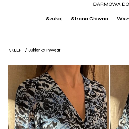
DARMOWA DO
Szukaj
Strona Główna
Wszy
SKLEP
/
Sukienka InWear