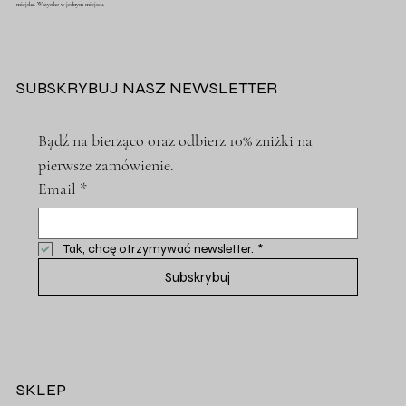
miejska. Wszystko w jednym miejscu.
SUBSKRYBUJ NASZ NEWSLETTER
Bądź na bierząco oraz odbierz 10% zniżki na 
pierwsze zamówienie.
Email
*
Tak, chcę otrzymywać newsletter.
*
Subskrybuj
SKLEP