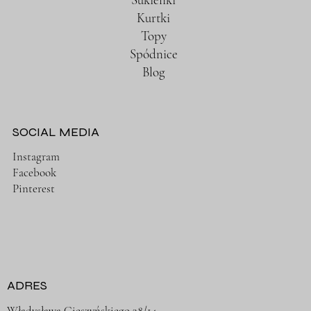
Kurtki
Topy
Spódnice
Blog
SOCIAL MEDIA
Instagram
Facebook
Pinterest
ADRES
Władysława Cieszyńskiego 38/14