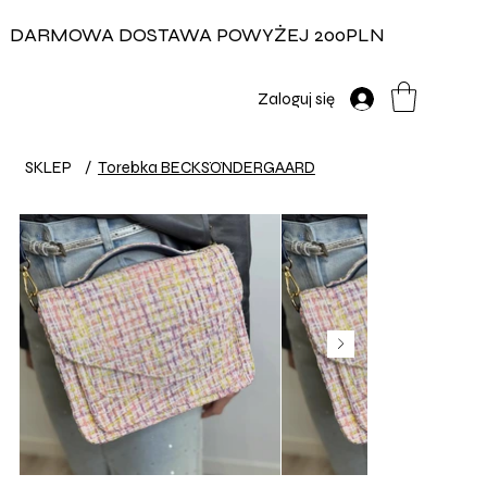
DARMOWA DOSTAWA POWYŻEJ 200PLN
Zaloguj się
SKLEP
/
Torebka BECKSÖNDERGAARD