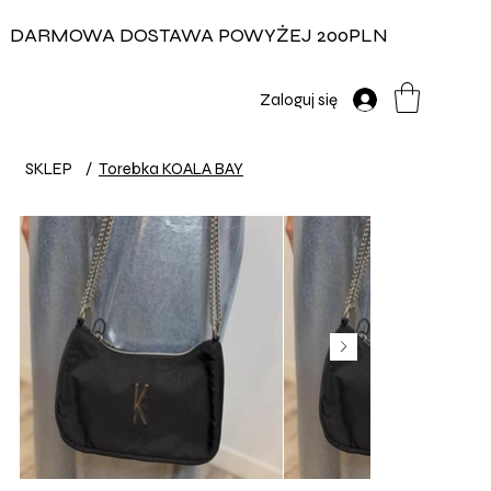
DARMOWA DOSTAWA POWYŻEJ 200PLN
Zaloguj się
SKLEP
/
Torebka KOALA BAY