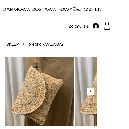
DARMOWA DOSTAWA POWYŻEJ 200PLN
Zaloguj się
SKLEP
/
Torebka KOALA BAY