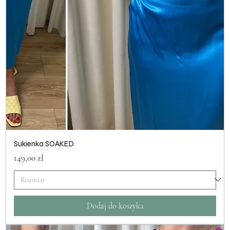
Sukienka SOAKED
Cena
149,00 zł
Dodaj do koszyka