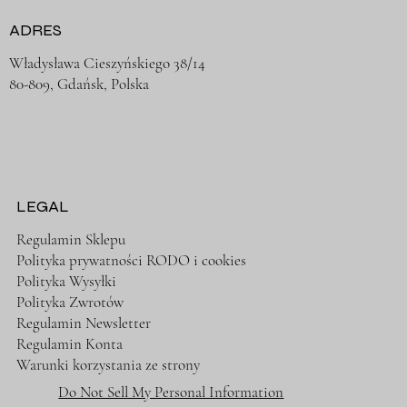
ADRES
Władysława Cieszyńskiego 38/14
80-809, Gdańsk, Polska
LEGAL
Regulamin Sklepu
Polityka prywatności RODO i cookies
Polityka Wysyłki
Polityka Zwrotów
Regulamin Newsletter
Regulamin Konta
Warunki korzystania ze strony
Do Not Sell My Personal Information