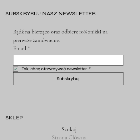
SUBSKRYBUJ NASZ NEWSLETTER
Bądź na bierząco oraz odbierz 10% zniżki na 
pierwsze zamówienie.
Email
*
Tak, chcę otrzymywać newsletter.
*
Subskrybuj
SKLEP
Szukaj
Strona Główna