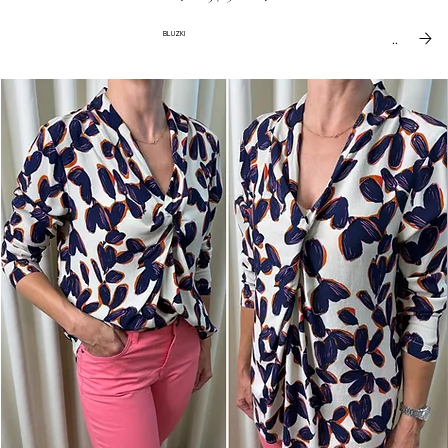
Zobacz więcej
BLUZKI