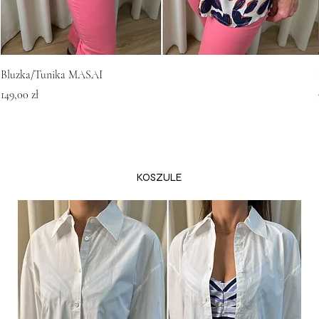
Bluzka/Tunika MASAI
Cena
149,00 zł
KOSZULE